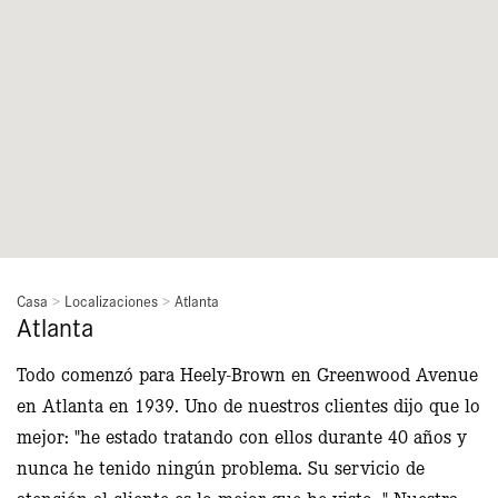
Casa
>
Localizaciones
>
Atlanta
Atlanta
Todo comenzó para Heely-Brown en Greenwood Avenue
en Atlanta en 1939. Uno de nuestros clientes dijo que lo
mejor: "he estado tratando con ellos durante 40 años y
nunca he tenido ningún problema. Su servicio de
atención al cliente es lo mejor que he visto. " Nuestra