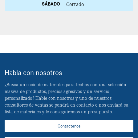
SÁBADO
Cerrado
Habla con nosotros
¿Busca un socio de materiales para techos con una selección
masiva de productos, precios agresivos y un servicio
personalizado? Hable con nosotros y uno de nuestros
consultores de ventas se pondrá en contacto o nos enviará su
lista de materiales y le conseguiremos un presupuesto.
Contactenos