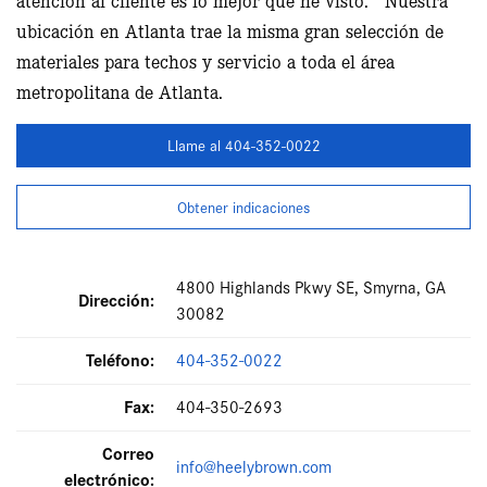
ubicación en Atlanta trae la misma gran selección de
materiales para techos y servicio a toda el área
metropolitana de Atlanta.
Llame al 404-352-0022
Obtener indicaciones
4800 Highlands Pkwy SE, Smyrna, GA
Dirección:
30082
Teléfono:
404-352-0022
Fax:
404-350-2693
Correo
info@heelybrown.com
electrónico: